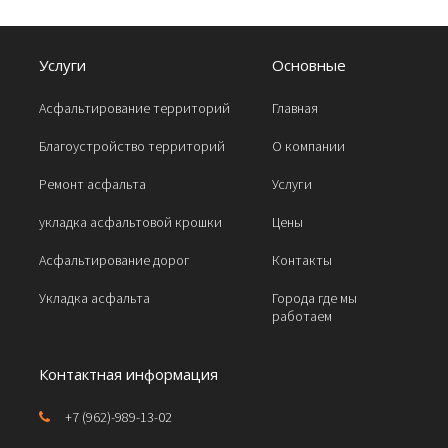
Услуги
Основные
Асфальтирование территорий
Главная
Благоустройство территорий
О компании
Ремонт асфальта
Услуги
укладка асфальтовой крошки
Цены
Асфальтирование дорог
Контакты
Укладка асфальта
Города где мы
работаем
Контактная информация
+7 (962)-989-13-02