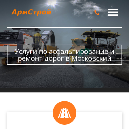
О компании
Услуги
Цены
Услуги по асфальтирование и
ремонт дорог в Московский
Контакты