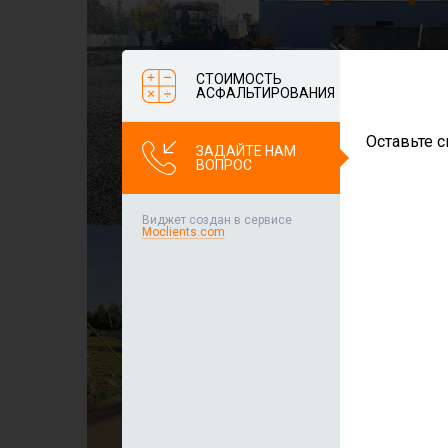
СТОИМОСТЬ
АСФАЛЬТИРОВАНИЯ
Оставьте с
ЗАДАЙТЕ НАМ
ВОПРОС
Виджет создан в сервисе
Moclients.com