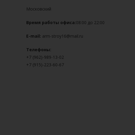
Московский
Время работы офиса:
08:00 до 22:00
E-mail:
arm-stroy16@mail.ru
Телефоны:
+7 (962)-989-13-02
+7 (915)-223-60-67