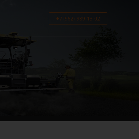
+7 (962)-989-13-02