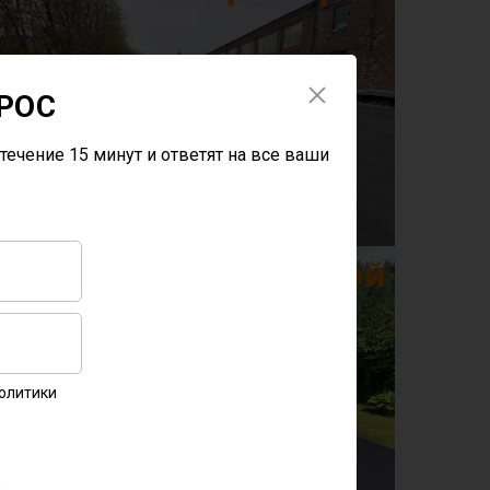
РОС
течение 15 минут и ответят на все ваши
Политики