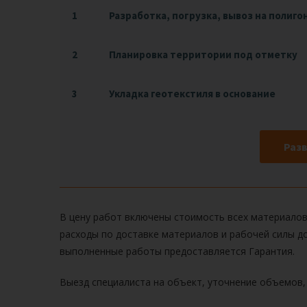
1
Разработка, погрузка, вывоз на полиго
2
Планировка территории под отметку
3
Укладка геотекстиля в основание
Разв
В цену работ включены стоимость всех материалов
расходы по доставке материалов и рабочей силы до
выполненные работы предоставляется Гарантия.
Выезд специалиста на объект, уточнение объемов,