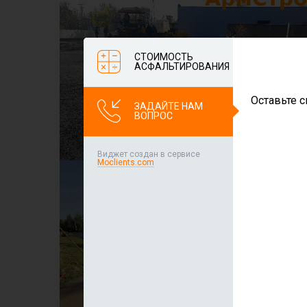
СТОИМОСТЬ
АСФАЛЬТИРОВАНИЯ
Оставьте с
ЗАДАЙТЕ НАМ
ВОПРОС
Виджет создан в сервисе
Moclients.com