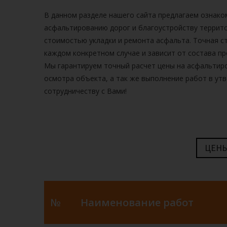
В данном разделе нашего сайта предлагаем ознако
асфальтированию дорог и благоустройству террит
стоимостью
укладки и ремонта асфальта.
Точная с
каждом конкретном случае и зависит от состава п
Мы гарантируем точный расчет
цены на асфальтир
осмотра объекта, а так же выполнение работ в ут
сотрудничеству с Вами!
ЦЕНЫ
№
Наименование работ