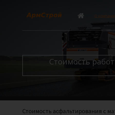
О компани
Стоимость работ
Стоимость асфальтирования с мате