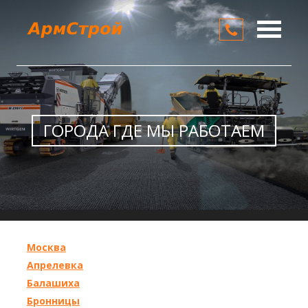
О компании
Услуги
Цены
ГОРОДА ГДЕ МЫ РАБОТАЕМ
Контакты
Москва
Апрелевка
Балашиха
Бронницы