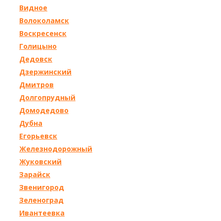
Видное
Волоколамск
Воскресенск
Голицыно
Дедовск
Дзержинский
Дмитров
Долгопрудный
Домодедово
Дубна
Егорьевск
Железнодорожный
Жуковский
Зарайск
Звенигород
Зеленоград
Ивантеевка