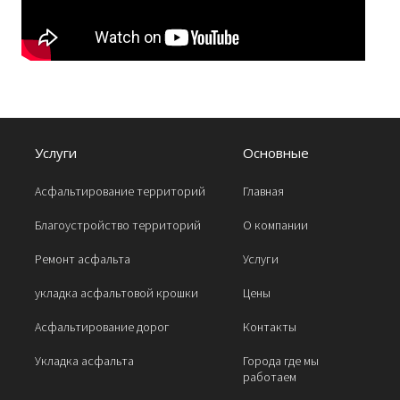
Услуги
Основные
Асфальтирование территорий
Главная
Благоустройство территорий
О компании
Ремонт асфальта
Услуги
укладка асфальтовой крошки
Цены
Асфальтирование дорог
Контакты
Укладка асфальта
Города где мы
работаем