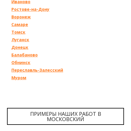
Иваново
Ростове-на-Дону
Воронеж
Самаре
Томск
Луганск
Донецк
Балабаново
Обнинск
Переславль-Залесский
Муром
ПРИМЕРЫ НАШИХ РАБОТ В
МОСКОВСКИЙ