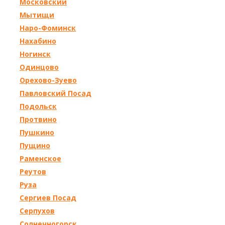
Московский
Мытищи
Наро-Фоминск
Нахабино
Ногинск
Одинцово
Орехово-Зуево
Павловский Посад
Подольск
Протвино
Пушкино
Пущино
Раменское
Реутов
Руза
Сергиев Посад
Серпухов
Солнечногорск